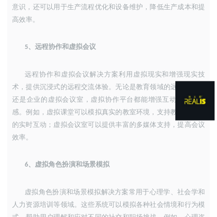
意识，还可以用于生产流程优化和设备维护，降低生产成本和提
高效率。
、
远程协作和虚拟会议
5
远程协作和虚拟会议解决方案利用虚拟现实和增强现实技
术，提供沉浸式的远程交流体验。无论是教育领域的远程课堂，
还是企业的虚拟会议室，虚拟协作平台都能增强互动性和参与
感。例如，虚拟课堂可以模拟真实的教室环境，支持教师与学生
的实时互动；虚拟会议室可以提供丰富的多媒体支持，提高会议
效率。
、
虚拟角色扮演和场景模拟
6
虚拟角色扮演和场景模拟解决方案常用于心理学、社会学和
人力资源培训等领域。这些系统可以模拟各种社会情境和行为模