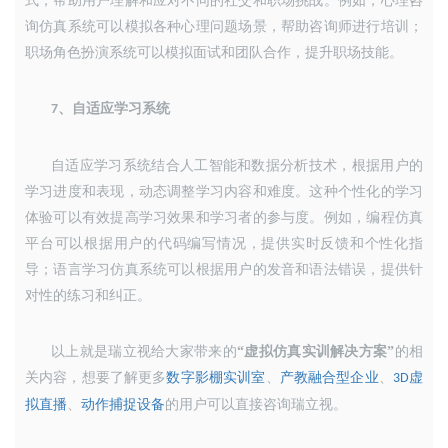
式，帮助用户理解和应对不同的社交和职场挑战。例如，心理咨
询仿真系统可以模拟各种心理问题场景，帮助咨询师进行培训；
职场角色扮演系统可以模拟面试和团队合作，提升职场技能。
、
自适应学习系统
7
自适应学习系统结合人工智能和数据分析技术，根据用户的
学习进度和表现，动态调整学习内容和难度。这种个性化的学习
体验可以有效提高学习效果和学习者的参与度。例如，编程仿真
平台可以根据用户的代码编写情况，提供实时反馈和个性化指
导；语言学习仿真系统可以根据用户的发音和语法错误，提供针
对性的练习和纠正。
以上就是瑞立视给大家带来的
“
虚拟仿真实训解决方案
”
的相
关内容，想要了解更多
数字影棚实训室
、
产教融合型企业
、
虚
3D
拟直播
、
动作捕捉设备
的用户可以直接咨询瑞立视。