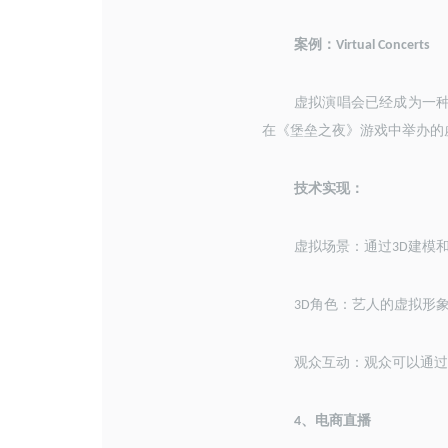
案例：
Virtual Concerts
虚拟演唱会已经成为一
在《堡垒之夜》游戏中举办的
技术实现：
虚拟场景：通过
建模
3D
角色：艺人的虚拟形
3D
观众互动：观众可以通过
、
电商直播
4