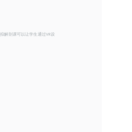
虚拟解剖课可以让学生通过
设
VR