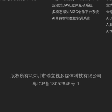
沉浸式CAVE立体互动系统
室
多模态感知AIGC创作平台系统
全息
AI具身智能数据实训系统
A
A
A
版权所有©深圳市瑞立视多媒体科技有限公司
粤ICP备18052645号-1