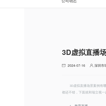
公司动态
3D虚拟直播
2024-07-16
深圳市
虚拟直播场景案例
有
3D
都还不错，下面就和瑞立视一