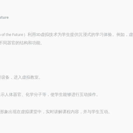
uture
）利用
虚拟技术为学生提供沉浸式的学习体验。例如，
 of the Future
3D
不同器官的结构和功能。
显设备，进入虚拟教室。
展示人体器官、化学分子等，使学生能够进行互动操作。
形象出现在虚拟课堂中，实时讲解课程内容，并与学生互动。