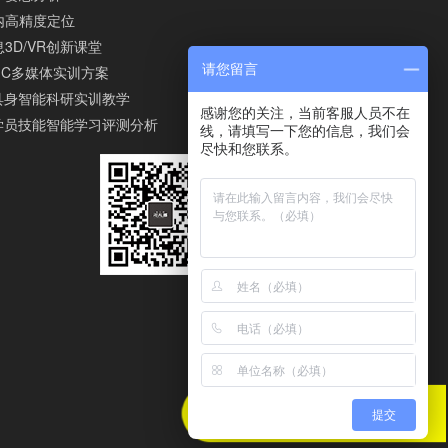
内高精度定位
3D/VR创新课堂
请您留言
IGC多媒体实训方案
I具身智能科研实训教学
感谢您的关注，当前客服人员不在
I学员技能智能学习评测分析
线，请填写一下您的信息，我们会
尽快和您联系。
提交