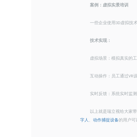
案例：虚拟实景培训
一些企业使用
虚拟技
3D
技术实现：
虚拟场景：模拟真实的工
互动操作：员工通过
VR
实时反馈：系统实时监测
以上就是瑞立视给大家
字人
、
动作捕捉设备
的用户可