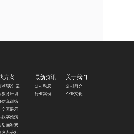
决方案
最新资讯
关于我们
校VR实训室
公司动态
公司简介
会教育培训
行业案例
企业文化
事仿真训练
能交互展示
拟数字预演
视动画游戏
作姿态分析