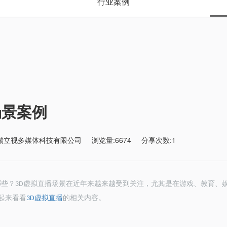
行业案例
场景案例
瑞立视多媒体科技有限公司
浏览量:6674
分享次数:1
哪些？
虚拟直播场景在近年来越来越受到关注，尤其是在游戏、教育、
3D
起来看看
虚拟直播
的相关内容。
3D