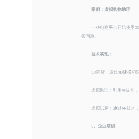
案例：虚拟购物助理
一些电商平台开始使用
3
答问题。
技术实现：
商店：通过
建模和
3D
3D
虚拟助理：利用
技术，
AI
虚拟试穿：通过
技术
AR
、
企业培训
5