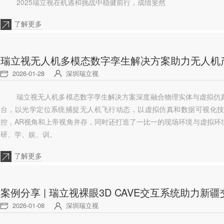
2025瑞立视在机遇和挑战中稳健前行，成绩斐然
了解更多
瑞立视无人机多模态数字孪生解决方案助力无人机
2026-01-28
深圳瑞立视
瑞立视无人机多模态数字孪生解决方案深度融合物理实体与虚拟仿
台，以光学定位系统捕捉无人机飞行动态，以虚拟仿真和数据可视化
控，AR视角和上帝视角并存，同时还打造了一比一的现场环境与虚拟环
研、学、娱、训。
了解更多
案例分享 | 瑞立视裸眼3D CAVE交互系统助力
2026-01-08
深圳瑞立视