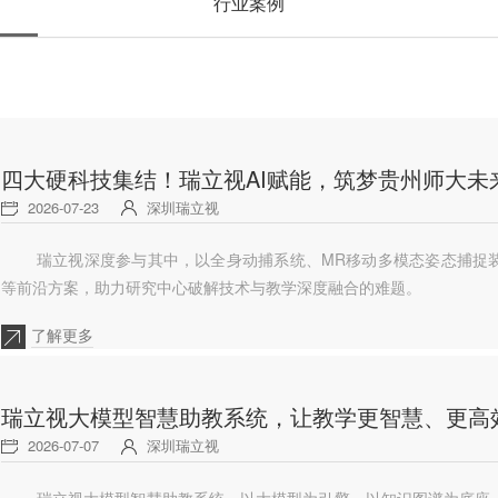
行业案例
四大硬科技集结！瑞立视AI赋能，筑梦贵州师大未
2026-07-23
深圳瑞立视
瑞立视深度参与其中，以全身动捕系统、MR移动多模态姿态捕捉装
等前沿方案，助力研究中心破解技术与教学深度融合的难题。
了解更多
瑞立视大模型智慧助教系统，让教学更智慧、更高
2026-07-07
深圳瑞立视
瑞立视大模型智慧助教系统，以大模型为引擎，以知识图谱为底座