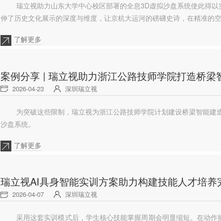
瑞立视助力山东大学中心校区部署的全息3D虚拟沙盘系统使此得以
伸了历史文化展示的深度与维度，让京杭大运河的磅礴史诗，在精准的空
了解更多
案例分享 | 瑞立视助力浙江公路技师学院打造桥
2026-04-23
深圳瑞立视
为突破这些限制，瑞立视为浙江公路技师学院计划建设桥梁智能建造
沙盘系统。
了解更多
瑞立视AI具身智能实训方案助力构建技能人才培养
2026-04-07
深圳瑞立视
采用这套实训模式后，学生核心技能掌握周期会明显缩短。在动作