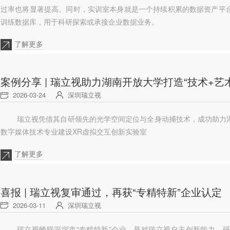
过率也将显著提高。同时，实训室本身就是一个持续积累的数据资产平
训练数据库，用于科研探索或承接企业数据业务。
了解更多
案例分享 | 瑞立视助力湖南开放大学打造“技术+艺
2026-03-24
深圳瑞立视
瑞立视凭借其自研领先的光学空间定位与全身动捕技术，成功助力
数字媒体技术专业建设XR虚拟交互创新实验室
了解更多
喜报 | 瑞立视复审通过，再获“专精特新”企业认定
2026-03-11
深圳瑞立视
瑞立视蝉联深圳市“专精特新”企业，是对瑞立视自主创新能力、