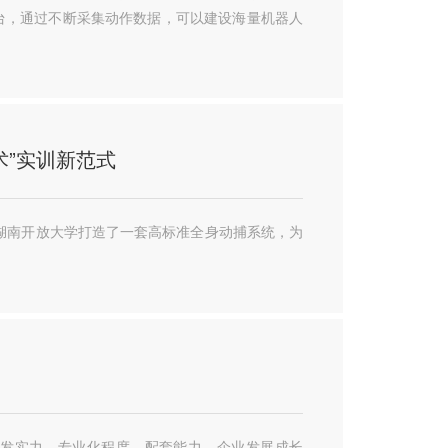
台，通过不断采集动作数据，可以建设海量机器人
术”实训新范式
湖南开放大学打造了一套高标准全身动捕系统，为
研发实力、专业化程度、配套能力、企业发展成长