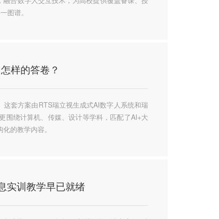
课一图谱。
出怎样的答卷？
。这套方案由RTS瑞立视生成式AI数字人系统和瑞
更围绕计算机、传媒、设计等学科，匹配了AI+大
构化的教学内容。
全息实训教学早已就绪