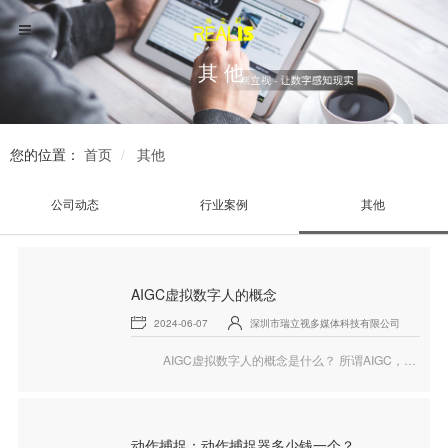
其他
您的位置：
首页
其他
公司动态
行业案例
其他
AIGC虚拟数字人的概念
2024-06-07
深圳市瑞立视多媒体科技有限公司
AIGC虚拟数字人的概念是什么？ 所谓AIGC，是指AI-Generated Content，即AI生成内容。由AI和高精度数字人相结合，形成了当下主流的AIGC数字人，它不仅可以高度仿人，还可以通过AI技术不断的学习训练来完善自己，成为一个真正的存在于网络中的人类替身，下面就和瑞立视一起来看看AIGC虚拟数字人的相关内容。
动作捕捉：动作捕捉器多少钱一个？