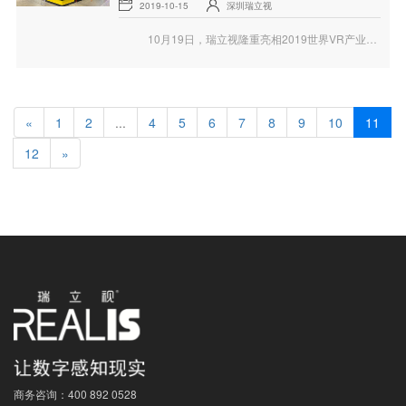
2019-10-15
深圳瑞立视
10月19日，瑞立视隆重亮相2019世界VR产业大会！特大空间展区，邀您共享精彩！
«
1
2
...
4
5
6
7
8
9
10
11
12
»
商务咨询：
400 892 0528